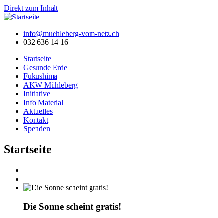
Direkt zum Inhalt
info@muehleberg-vom-netz.ch
032 636 14 16
Startseite
Gesunde Erde
Fukushima
AKW Mühleberg
Initiative
Info Material
Aktuelles
Kontakt
Spenden
Startseite
Die Sonne scheint gratis!